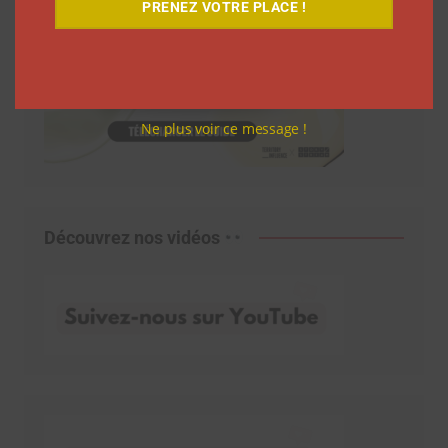
PRENEZ VOTRE PLACE !
Ne plus voir ce message !
Découvrez nos vidéos