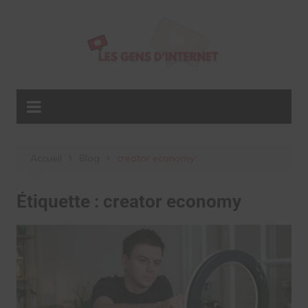
Aller
au
contenu
Accueil
Blog
creator economy
Étiquette :
creator economy