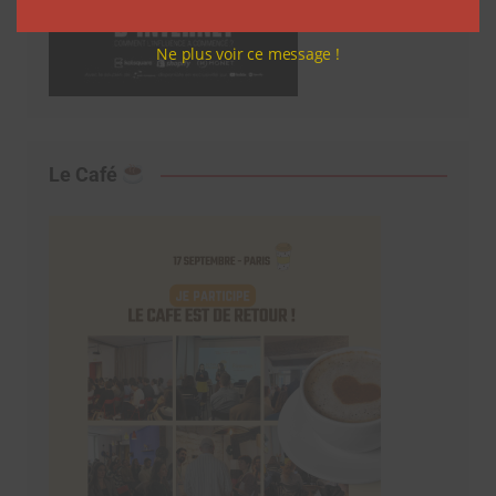
Ne plus voir ce message !
Le Café