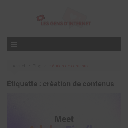
Aller
au
contenu
Accueil
Blog
création de contenus
Étiquette :
création de contenus