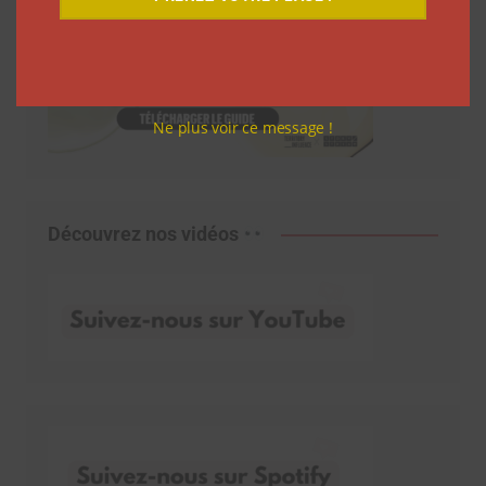
Ne plus voir ce message !
Découvrez nos vidéos