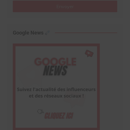
Envoyer
Google News