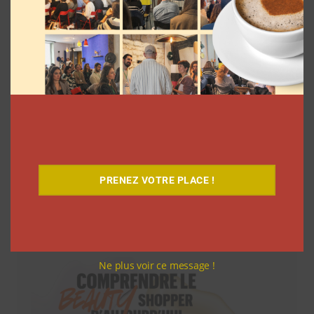
PRENEZ VOTRE PLACE !
Téléchargez-le gratuitement
Ne plus voir ce message !