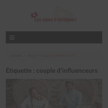
Aller
au
contenu
Accueil
Blog
couple d’influenceurs
Étiquette :
couple d’influenceurs