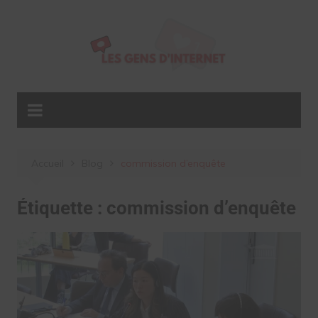
Aller
au
contenu
Accueil
Blog
commission d’enquête
Étiquette :
commission d’enquête