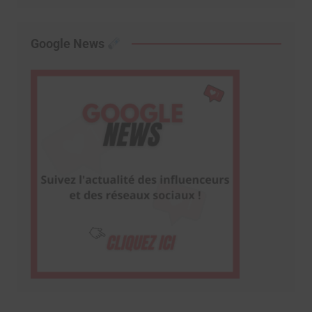
Google News