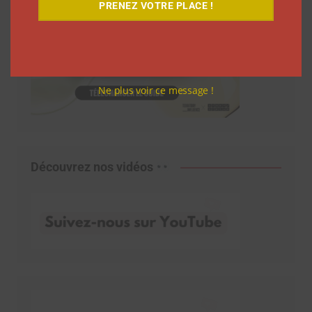
PRENEZ VOTRE PLACE !
Ne plus voir ce message !
Découvrez nos vidéos