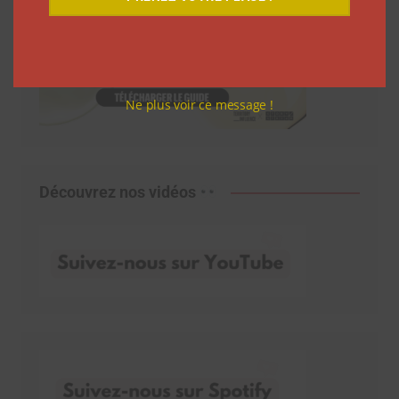
Ne plus voir ce message !
Découvrez nos vidéos