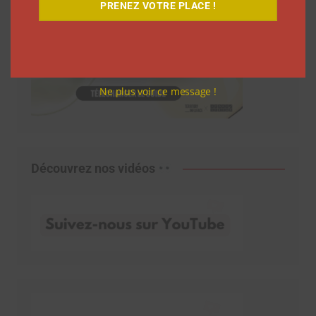
PRENEZ VOTRE PLACE !
Ne plus voir ce message !
Découvrez nos vidéos