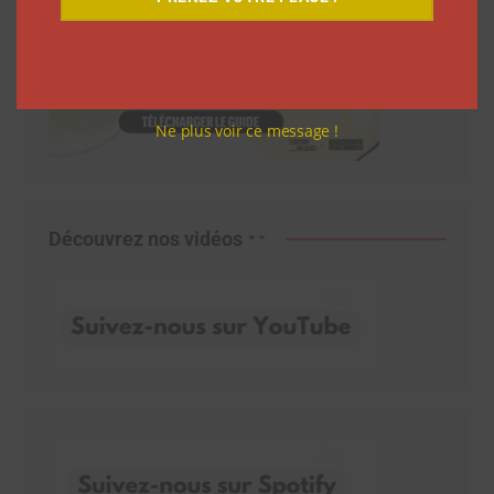
Ne plus voir ce message !
Découvrez nos vidéos