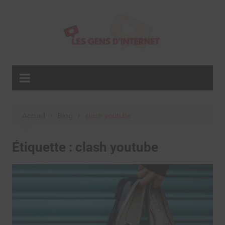
Aller
au
contenu
Accueil
Blog
clash youtube
Étiquette :
clash youtube