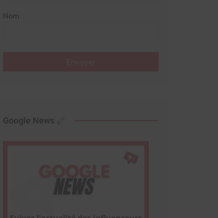
Nom
Envoyer
Google News