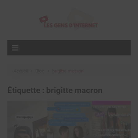
Aller
au
contenu
Accueil
Blog
brigitte macron
Étiquette :
brigitte macron