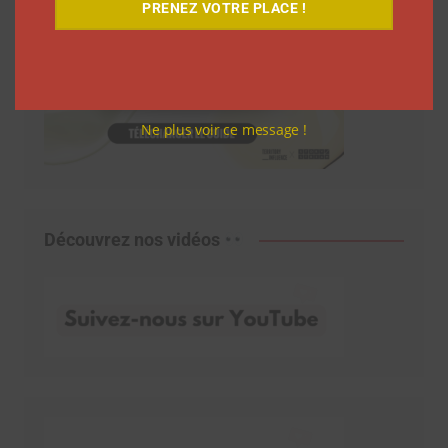
PRENEZ VOTRE PLACE !
Ne plus voir ce message !
Découvrez nos vidéos