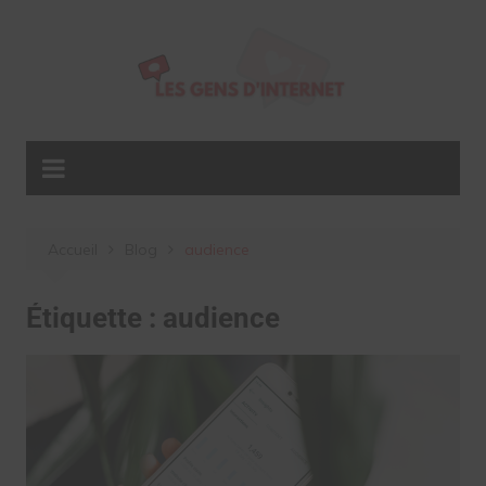
Aller
au
contenu
Accueil
Blog
audience
Étiquette :
audience