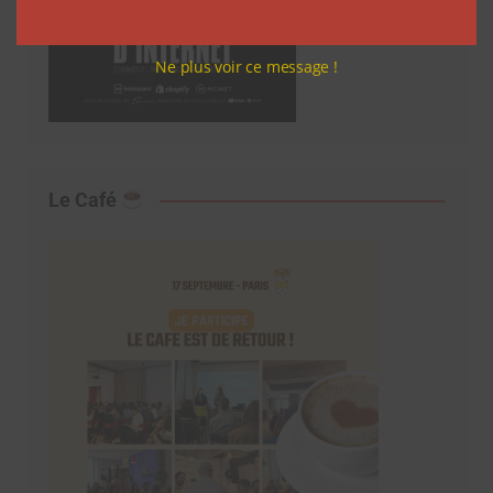
Ne plus voir ce message !
Le Café