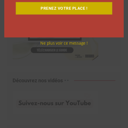
PRENEZ VOTRE PLACE !
Ne plus voir ce message !
Découvrez nos vidéos