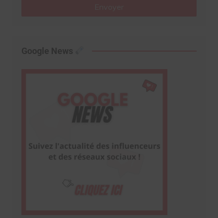
Envoyer
Google News