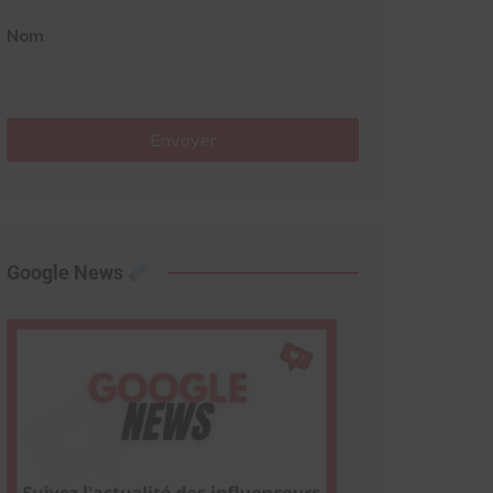
Nom
Envoyer
Google News