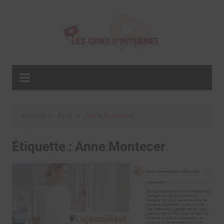
Aller
au
contenu
Accueil
Blog
Anne Montecer
Étiquette :
Anne Montecer