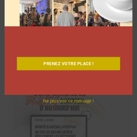
PRENEZ VOTRE PLACE !
Téléchargez-le gratuitement
Ne plus voir ce message !