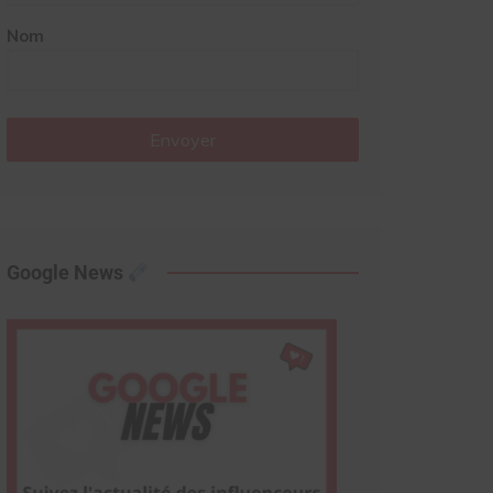
Nom
Envoyer
Google News