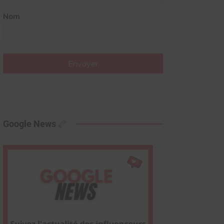
Nom
Envoyer
Google News