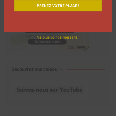
PRENEZ VOTRE PLACE !
Ne plus voir ce message !
Découvrez nos vidéos