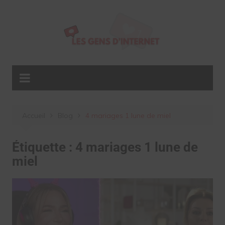
Aller
au
contenu
Accueil
Blog
4 mariages 1 lune de miel
Étiquette :
4 mariages 1 lune de
miel