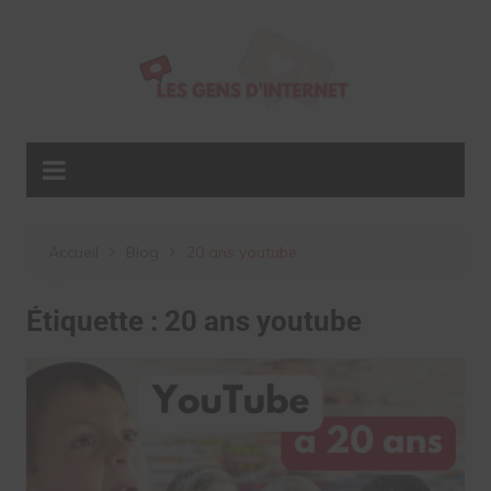
Aller
au
contenu
Accueil
Blog
20 ans youtube
Étiquette :
20 ans youtube