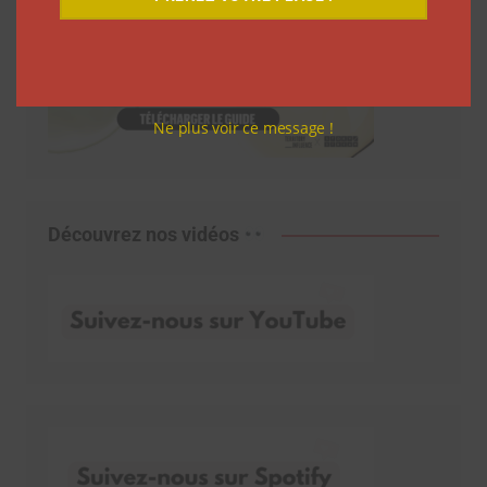
Ne plus voir ce message !
Découvrez nos vidéos