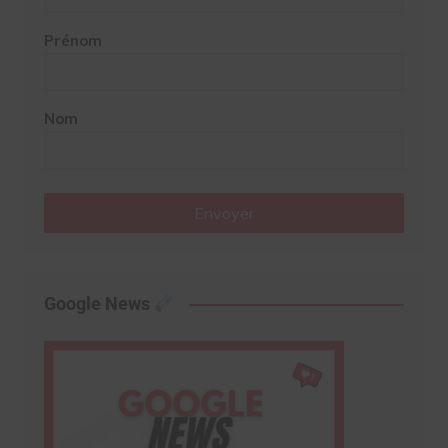
Prénom
Nom
Envoyer
Google News