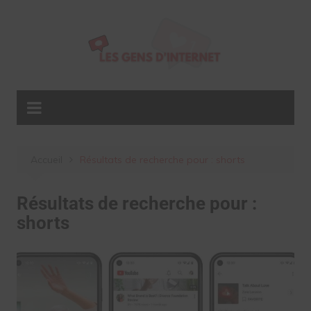
Aller
au
contenu
Accueil
Résultats de recherche pour : shorts
Résultats de recherche pour :
shorts