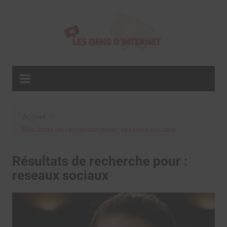
Aller
au
contenu
Accueil
Résultats de recherche pour : reseaux sociaux
Résultats de recherche pour :
reseaux sociaux