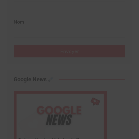
Nom
Envoyer
Google News