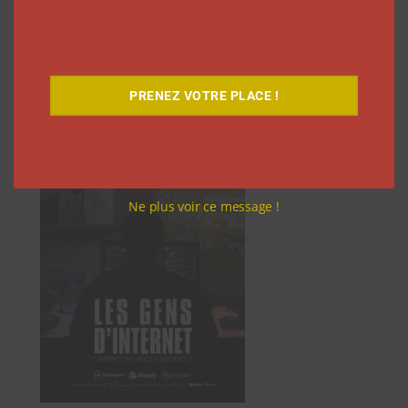
des
articles
Découvrez notre documentaire
PRENEZ VOTRE PLACE !
Ne plus voir ce message !