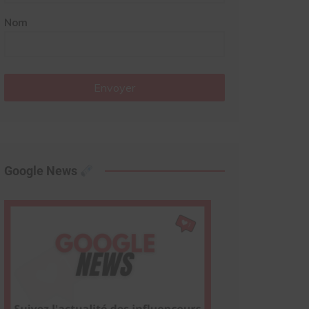
Nom
Envoyer
Google News