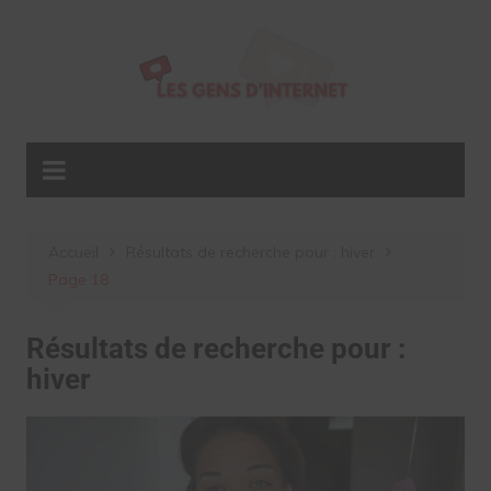
Aller
au
contenu
Accueil
Résultats de recherche pour : hiver
Page 18
Résultats de recherche pour :
hiver