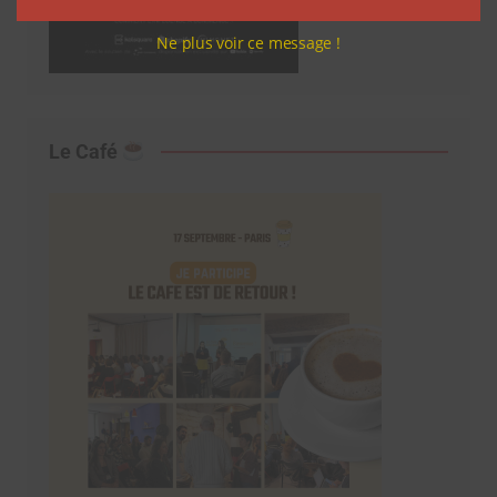
Ne plus voir ce message !
Le Café