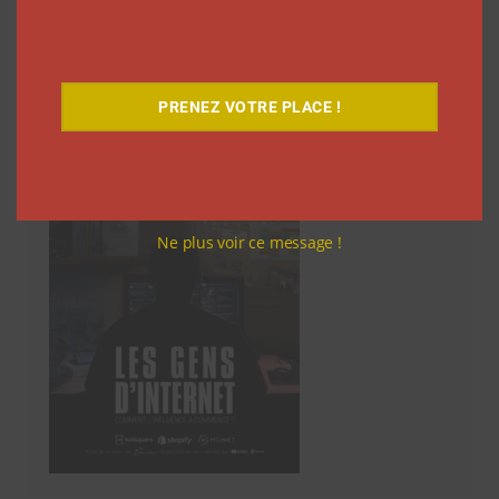
Découvrez notre documentaire
PRENEZ VOTRE PLACE !
Ne plus voir ce message !