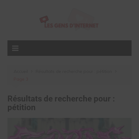
Aller
au
contenu
Accueil
Résultats de recherche pour : pétition
Page 3
Résultats de recherche pour :
pétition