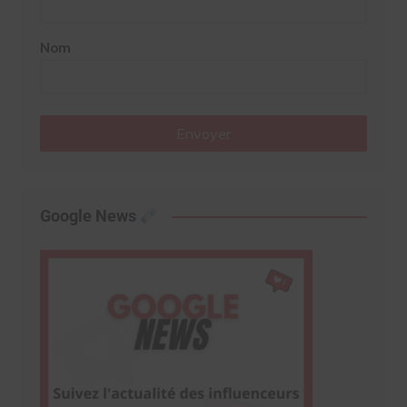
Nom
Envoyer
Google News