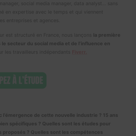
manager, social media manager, data analyst… sans
gné en expertise avec le temps et qui viennent
es entreprises et agences.
 est structuré en France, nous lançons
la première
le secteur du social media et de l’influence en
ur les travailleurs indépendants
Fiverr.
ec l’émergence de cette nouvelle industrie ? 15 ans
 bien spécifiques ? Quelles sont les études pour
res proposés ? Quelles sont les compétences