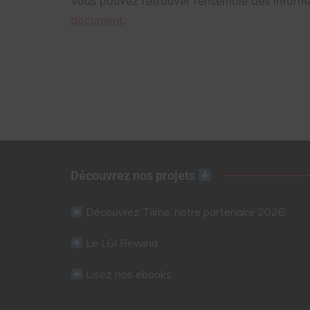
Vous pouvez retrouver l’ensemble des inform
document
.
Découvrez nos projets
Découvrez Tiime, notre partenaire 2026
Le LGI Rewind
Lisez nos ebooks