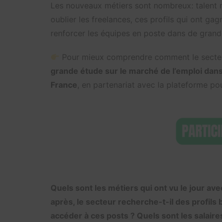
Les nouveaux métiers sont nombreux: talent 
oublier les freelances, ces profils qui ont ga
renforcer les équipes en poste dans de grand
Pour mieux comprendre comment le secteur
grande étude sur le marché de l’emploi dans 
France
, en partenariat avec la plateforme po
Quels sont les métiers qui ont vu le jour av
après, le secteur recherche-t-il des profils
accéder à ces posts ? Quels sont les salai