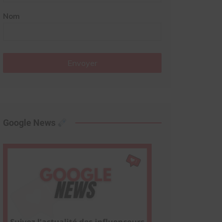
Nom
Envoyer
Google News