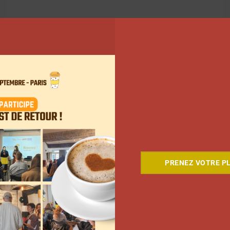
ant
PRENEZ VOTRE PL