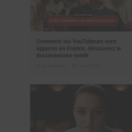
Comment les YouTubeurs sont
apparus en France, découvrez le
documentaire inédit
La rédaction
7 août 2026