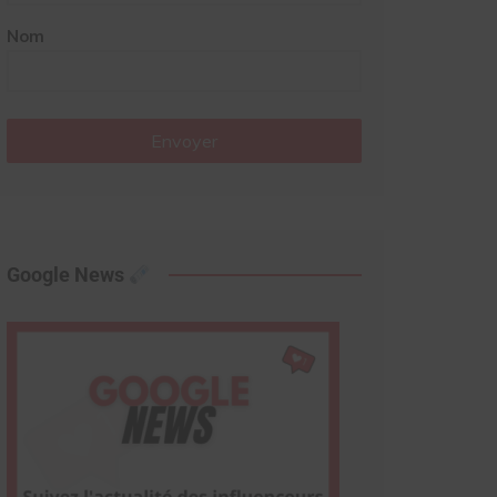
Nom
Envoyer
Google News