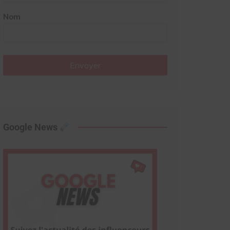
Nom
Envoyer
Google News