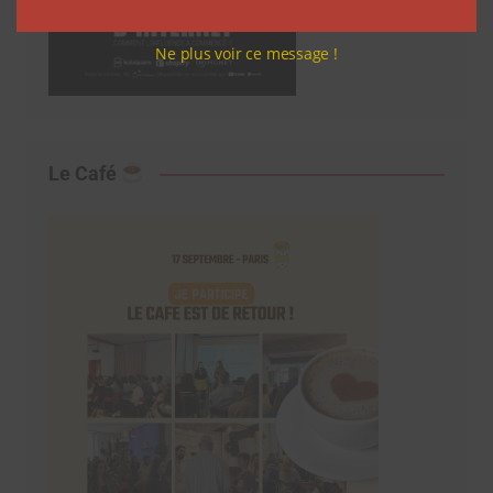
Ne plus voir ce message !
Le Café