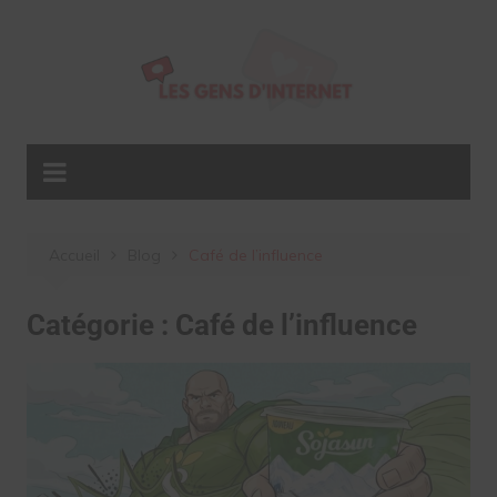
Aller
au
contenu
Accueil
Blog
Café de l’influence
Catégorie :
Café de l’influence