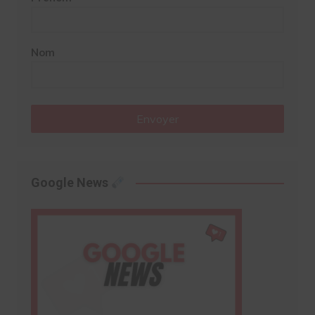
Nom
Envoyer
Google News