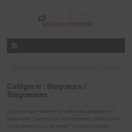
Aller
au
contenu
Accueil
Blog
Blogueurs / Blogueuses
Page 22
Catégorie :
Blogueurs /
Blogueuses
Cette rubrique relaie les actualités des blogueurs et
blogueuses. Quelles sont leurs dernières collaborations?
Leurs derniers coup de gueule? L’évolution de leur