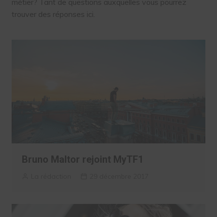
métier? Tant de questions auxquelles vous pourrez
trouver des réponses ici.
Bruno Maltor rejoint MyTF1
La rédaction
29 décembre 2017