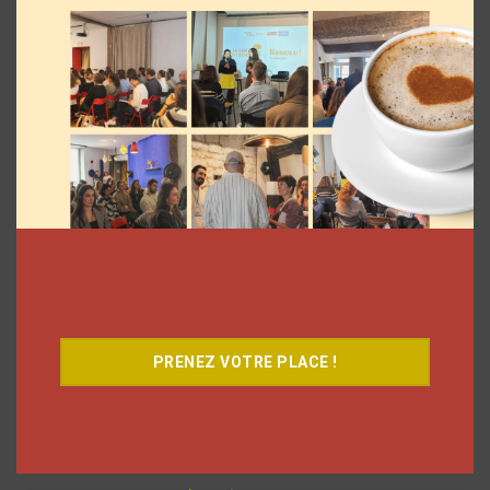
Le Café
PRENEZ VOTRE PLACE !