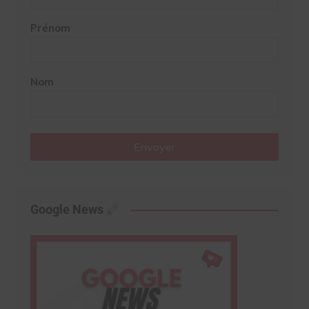
Prénom
Nom
Envoyer
Google News