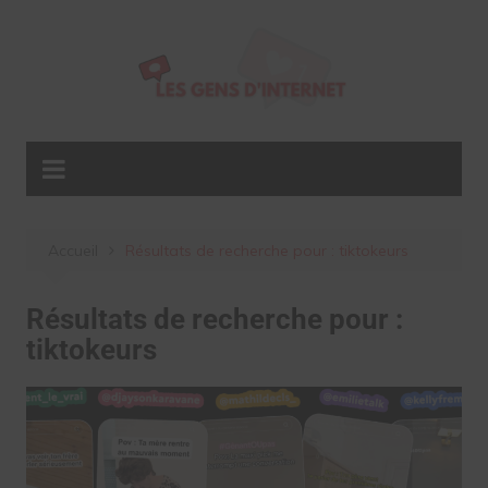
Aller
au
contenu
Accueil
Résultats de recherche pour : tiktokeurs
Résultats de recherche pour :
tiktokeurs