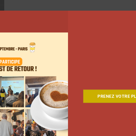
PRENEZ VOTRE PL
ant