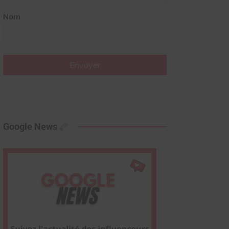
Nom
Envoyer
Google News