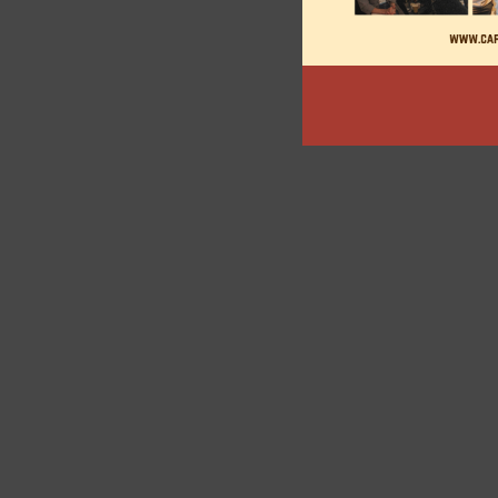
des
articles