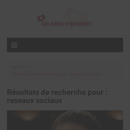
Aller
au
contenu
Accueil
Résultats de recherche pour : reseaux sociaux
Résultats de recherche pour :
reseaux sociaux