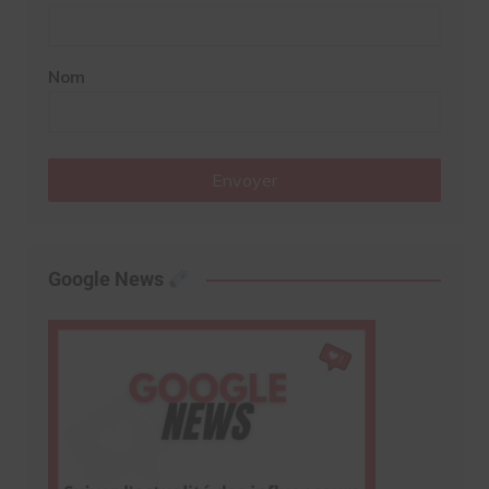
Nom
Envoyer
Google News