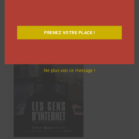
des
articles
Découvrez notre documentaire
PRENEZ VOTRE PLACE !
Ne plus voir ce message !