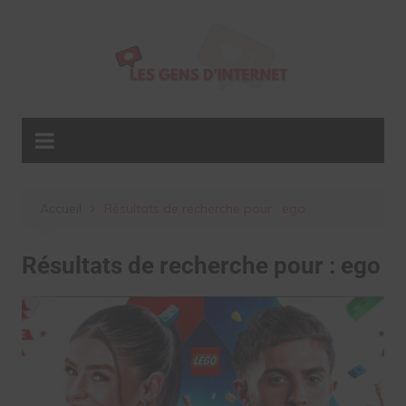
Aller
au
contenu
Accueil
Résultats de recherche pour : ego
Résultats de recherche pour :
ego