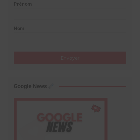
Prénom
Nom
Envoyer
Google News