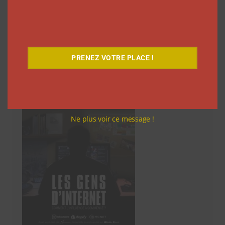
des
articles
PRENEZ VOTRE PLACE !
Découvrez notre documentaire
Ne plus voir ce message !