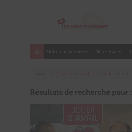
Aller
au
contenu
Notre documentaire
Nos services
Accueil
Résultats de recherche pour : coup de
Résultats de recherche pour 