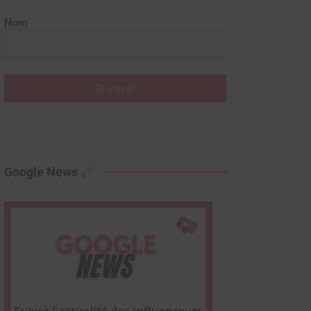
Nom
Envoyer
Google News