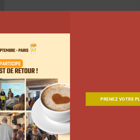
ant
PRENEZ VOTRE PL