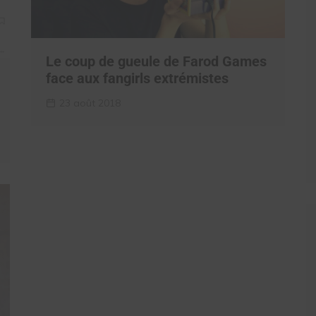
Le coup de gueule de Farod Games
face aux fangirls extrémistes
23 août 2018