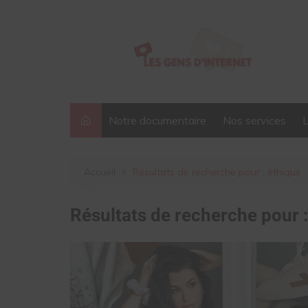
Aller
au
contenu
Notre documentaire
Nos services
Accueil
Résultats de recherche pour : éthique
Résultats de recherche pour 