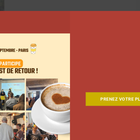
PRENEZ VOTRE PL
ant