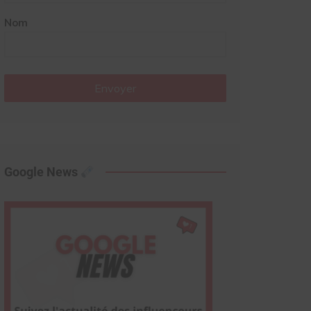
Nom
Envoyer
Google News