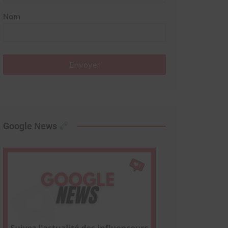
Nom
Envoyer
Google News