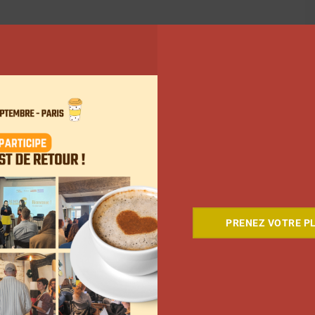
PRENEZ VOTRE PL