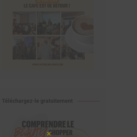
Téléchargez-le gratuitement