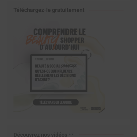
Téléchargez-le gratuitement
Découvrez nos vidéos