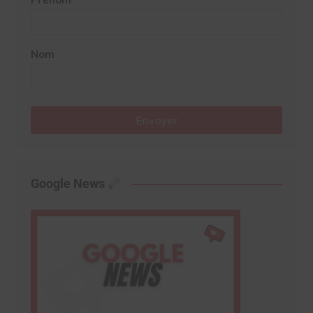
Nom
Envoyer
Google News