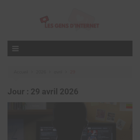
Aller
au
contenu
Accueil
2026
avril
29
Jour :
29 avril 2026