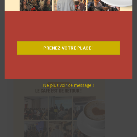
PRENEZ VOTRE PLACE !
Le Café
Ne plus voir ce message !