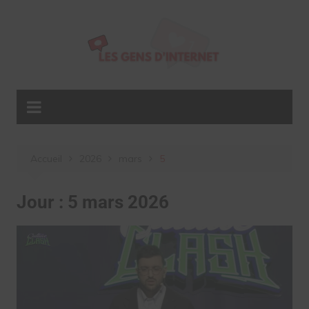
Aller
au
contenu
Accueil
2026
mars
5
Jour :
5 mars 2026