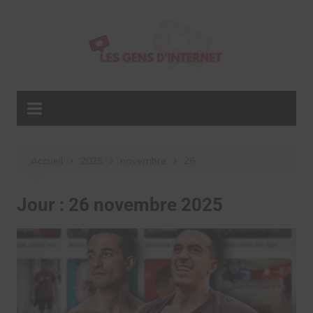
Aller
au
contenu
Accueil
2025
novembre
26
Jour :
26 novembre 2025