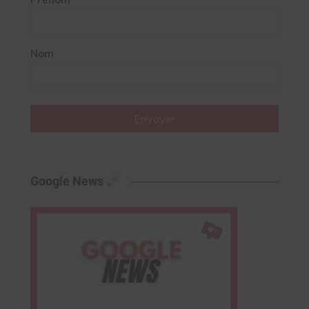
Nom
Envoyer
Google News