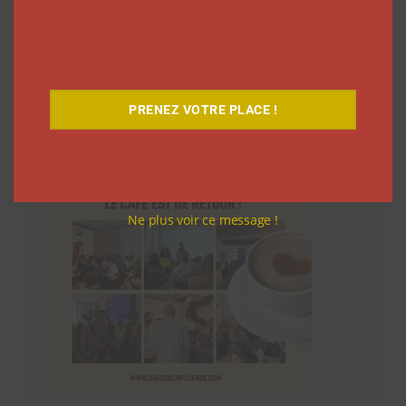
Le Café
PRENEZ VOTRE PLACE !
Ne plus voir ce message !