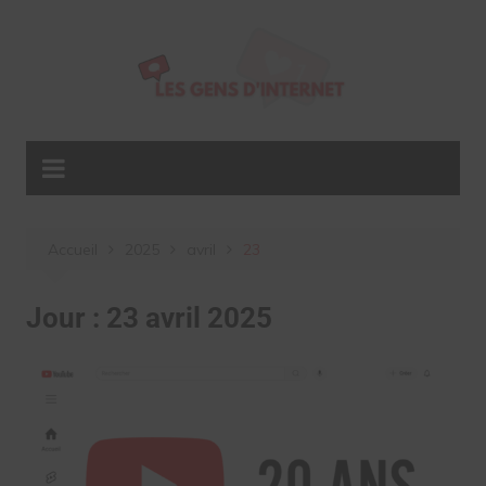
Aller
au
contenu
Accueil
2025
avril
23
Jour :
23 avril 2025