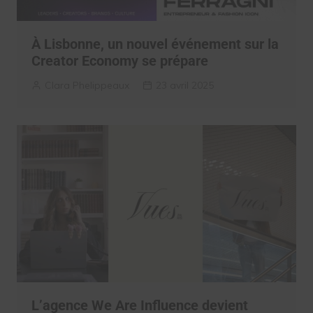
À Lisbonne, un nouvel événement sur la
Creator Economy se prépare
Clara Phelippeaux
23 avril 2025
L’agence We Are Influence devient