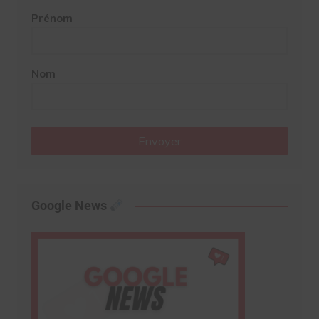
Prénom
Nom
Envoyer
Google News