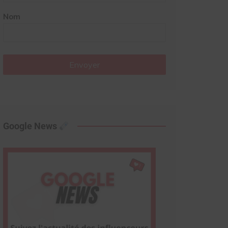
Nom
Envoyer
Google News