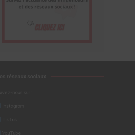
os réseaux sociaux
uivez-nous sur :
Instagram
TikTok
YouTube