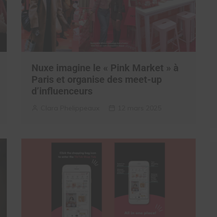
Nuxe imagine le « Pink Market » à
Paris et organise des meet-up
d’influenceurs
Clara Phelippeaux
12 mars 2025