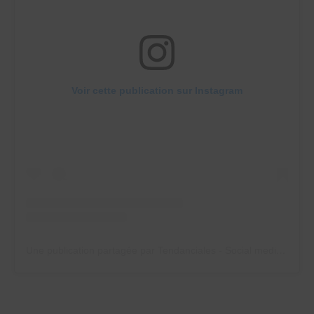
Voir cette publication sur Instagram
Une publication partagée par Tendanciales - Social media manager (@tendanciales)