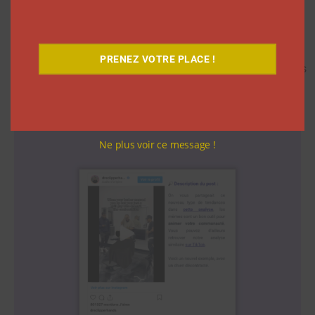
pourquoi elle a fonctionné et comment vous la ré-
approprier.
se termine
avec une projection
de la tendance pour
PRENEZ VOTRE PLACE !
vous aider à comprendre comment vous pouvez vous
appuyer dessus pour créer votre propre contenu.
Ne plus voir ce message !