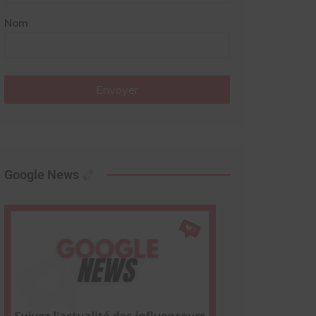
Nom
Envoyer
Google News