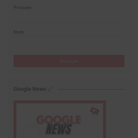
Prénom
Nom
Envoyer
Google News