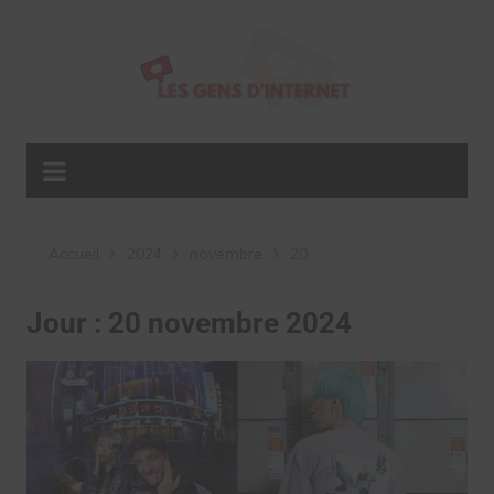
Aller
au
contenu
Accueil
2024
novembre
20
Jour :
20 novembre 2024