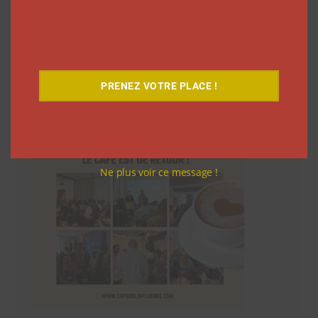
Le Café
PRENEZ VOTRE PLACE !
Ne plus voir ce message !