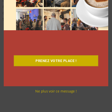
raison que nous invitons celles et ceux évoluant en France à
répondre à notre questionnaire. Notre objectif est de récolter
des données pour en ressortir une étude solide et utile à
toutes les personnes issues de la Creator Economy.
Participez à notre grande étude en
répondant à ce questionnaire
PRENEZ VOTRE PLACE !
Ne plus voir ce message !