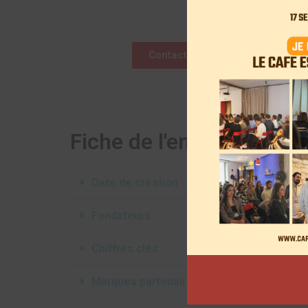
Contactez l'agence
Fiche de l'entreprise
Date de création
Fondateurs
Chiffres clés
Marques partenaires