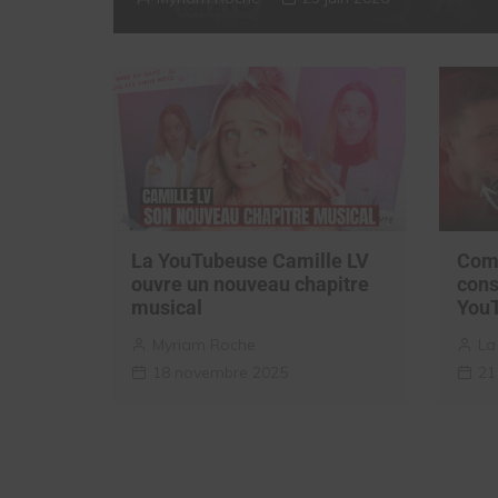
La YouTubeuse Camille LV
Com
ouvre un nouveau chapitre
cons
musical
You
Myriam Roche
La
18 novembre 2025
21