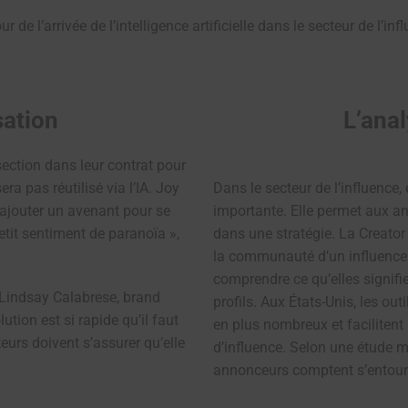
de l’arrivée de l’intelligence artificielle dans le secteur de l’infl
sation
L’ana
section dans leur contrat pour
ra pas réutilisé via l’IA. Joy
Dans le secteur de l’influence, 
’ajouter un avenant pour se
importante. Elle permet aux a
petit sentiment de paranoïa »,
dans une stratégie. La Creator
la communauté d’un influenceu
comprendre ce qu’elles signif
Lindsay Calabrese, brand
profils.
Aux États-Unis, les outi
lution est si rapide qu’il faut
en plus nombreux et facilitent
teurs doivent s’assurer qu’elle
d’influence. Selon une étude 
annonceurs comptent s’entourer