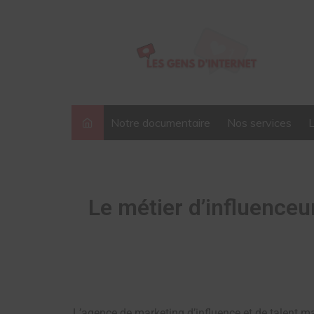
Notre documentaire
Nos services
Le métier d’influenceu
L’agence de marketing d’influence et de talent 