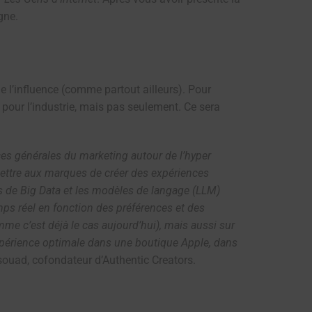
gne.
e l’influence (comme partout ailleurs). Pour
e pour l’industrie, mais pas seulement. Ce sera
ces générales du marketing autour de l’hyper
mettre aux marques de créer des expériences
s de Big Data et les modèles de langage (LLM)
ps réel en fonction des préférences et des
me c’est déjà le cas aujourd’hui), mais aussi sur
xpérience optimale dans une boutique Apple, dans
souad, cofondateur d’Authentic Creators.