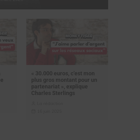
a
« 30.000 euros, c’est mon
ie
plus gros montant pour un
partenariat », explique
Charles Sterlings
La rédaction
16 juin 2025