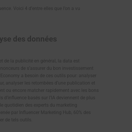
uence. Voici 4 d’entre elles que l’on a vu
lyse des données
et de la publicité en général, la data est
nnonceurs de s’assurer du bon investissement
 Economy a besoin de ces outils pour: analyser
r, analyser les retombées d’une publication et
ient ou encore matcher rapidement avec les bons
ls d’influence basés sur l’IA deviennent de plus
 le quotidien des experts du marketing
menée par Influencer Marketing Hub, 60% des
 de tels outils.