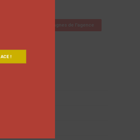
Découvrez les campagnes de l'agence
ACE !