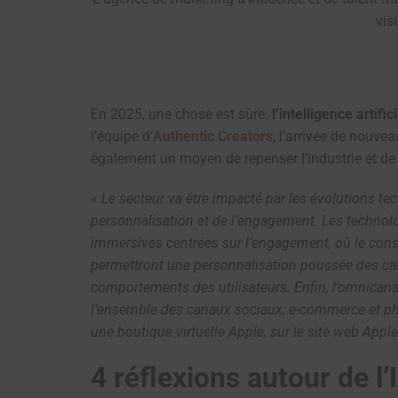
vis
En 2025, une chose est sûre:
l’intelligence artific
l’équipe d’
Authentic Creators
, l’arrivée de nouve
également un moyen de repenser l’industrie et de c
«
Le secteur va être impacté par les évolutions te
personnalisation et de l’engagement. Les technolo
immersives centrées sur l’engagement, où le cons
permettront une personnalisation poussée des cam
comportements des utilisateurs. Enfin, l’omnicanal
l’ensemble des canaux sociaux, e-commerce et ph
une boutique virtuelle Apple, sur le site web App
4 réflexions autour de l’