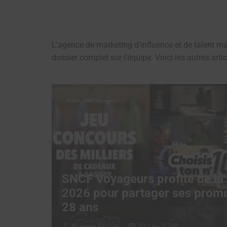
L’agence de marketing d’influence et de talent 
dossier complet sur l’équipe. Voici les autres art
SNCF Voyageurs profite de l
2026 pour partager ses prom
28 ans
Myriam Roche
23 juin 2026