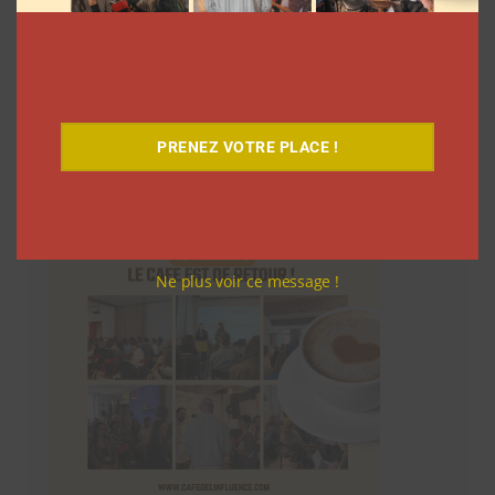
Le Café
PRENEZ VOTRE PLACE !
Ne plus voir ce message !