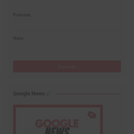
Prénom
Nom
Envoyer
Google News