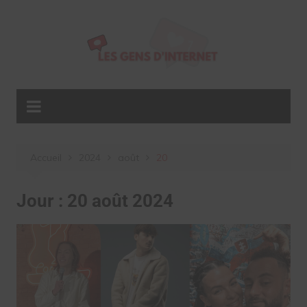
Aller
au
contenu
Accueil
2024
août
20
Jour :
20 août 2024