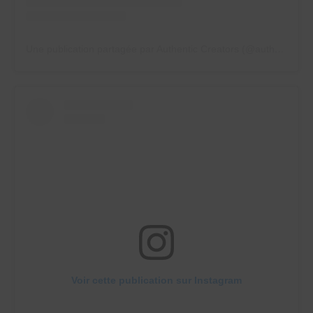
Une publication partagée par Authentic Creators (@authenticcreatorsagency)
Voir cette publication sur Instagram