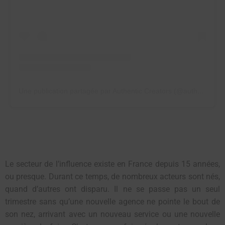
Une publication partagée par Authentic Creators (@authenticcreatorsagency)
Le secteur de l’influence existe en France depuis 15 années,
ou presque. Durant ce temps,
de nombreux acteurs
sont nés,
quand d’autres ont disparu. Il ne se passe pas un seul
trimestre sans qu’une nouvelle agence ne pointe le bout de
son nez, arrivant avec un nouveau service ou une nouvelle