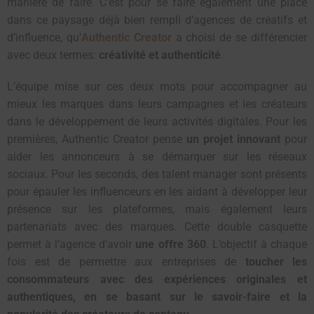
manière de faire. C’est pour se faire également une place
dans ce paysage déjà bien rempli d’agences de créatifs et
d’influence, qu’
Authentic Creator
a choisi de se différencier
avec deux termes:
créativité et authenticité
.
L’équipe mise sur ces deux mots pour accompagner au
mieux les marques dans leurs campagnes et les créateurs
dans le développement de leurs activités digitales. Pour les
premières, Authentic Creator pense
un projet innovant
pour
aider les annonceurs à se démarquer sur les réseaux
sociaux. Pour les seconds, des talent manager sont présents
pour épauler les influenceurs en les aidant à développer leur
présence sur les plateformes, mais également leurs
partenariats avec des marques. Cette double casquette
permet à l’agence d’avoir
une offre 360
. L’objectif à chaque
fois est de permettre aux entreprises de
toucher les
consommateurs avec des expériences originales et
authentiques, en se basant sur le savoir-faire et la